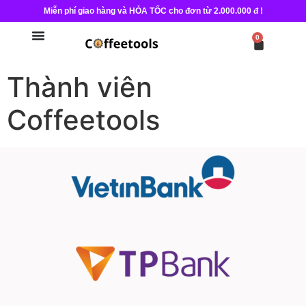
Miễn phí giao hàng và HỎA TỐC cho đơn từ 2.000.000 đ !
0
Thành viên
Coffeetools