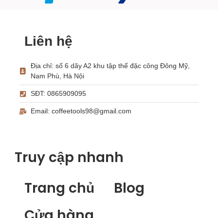
Liên hệ
Địa chỉ: số 6 dãy A2 khu tập thể đặc công Đông Mỹ,
Nam Phù, Hà Nội
SĐT: 0865909095
Email: coffeetools98@gmail.com
Truy cập nhanh
Trang chủ
Blog
Cửa hàng