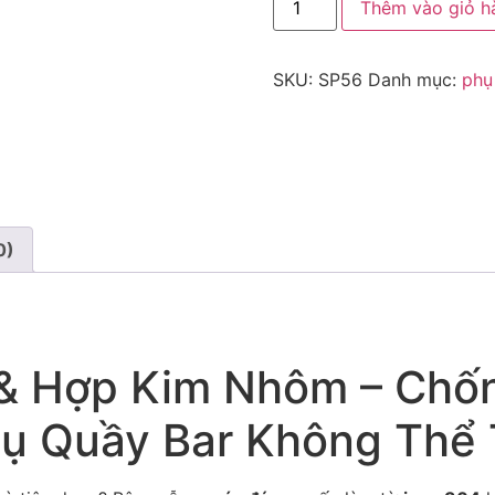
Thêm vào giỏ h
SKU:
SP56
Danh mục:
phụ
0)
& Hợp Kim Nhôm – Chốn
ụ Quầy Bar Không Thể 