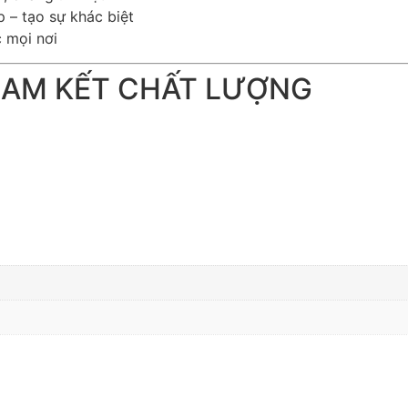
 – tạo sự khác biệt
c mọi nơi
CAM KẾT CHẤT LƯỢNG