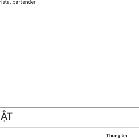
ista, bartender
UẬT
Thông tin