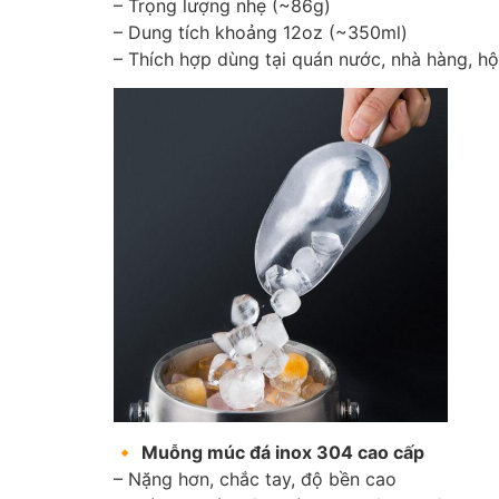
– Trọng lượng nhẹ (~86g)
– Dung tích khoảng 12oz (~350ml)
– Thích hợp dùng tại quán nước, nhà hàng, hộ
🔸
Muỗng múc đá inox 304 cao cấp
– Nặng hơn, chắc tay, độ bền cao