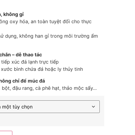
n, không gỉ
ông oxy hóa, an toàn tuyệt đối cho thực
 sử dụng, không han gỉ trong môi trường ẩm
chắn – dễ thao tác
 tiếp xúc đá lạnh trực tiếp
y xước bình chứa đá hoặc ly thủy tinh
không chỉ để múc đá
bột, đậu rang, cà phê hạt, thảo mộc sấy…