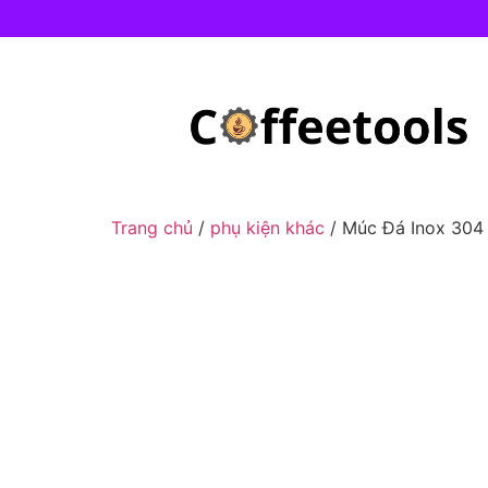
Trang chủ
/
phụ kiện khác
/ Múc Đá Inox 304