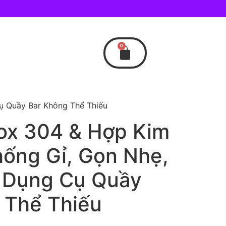
0
ụ Quầy Bar Không Thể Thiếu
ox 304 & Hợp Kim
ống Gỉ, Gọn Nhẹ,
 Dụng Cụ Quầy
 Thể Thiếu