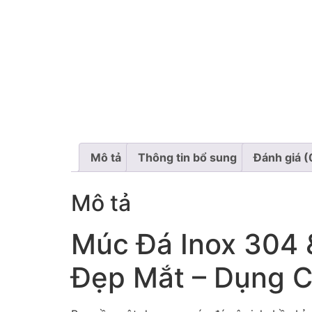
Mô tả
Thông tin bổ sung
Đánh giá (
Mô tả
Múc Đá Inox 304 
Đẹp Mắt – Dụng C