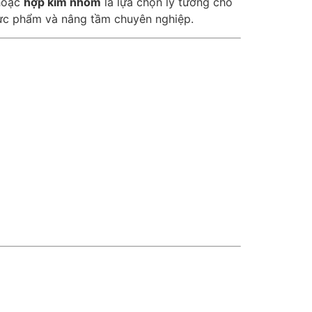
oặc
hợp kim nhôm
là lựa chọn lý tưởng cho
thực phẩm và nâng tầm chuyên nghiệp.