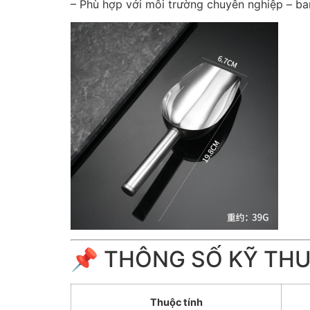
– Phù hợp với môi trường chuyên nghiệp – bar
📌 THÔNG SỐ KỸ TH
Thuộc tính