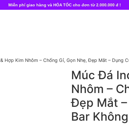
Miễn phí giao hàng và HỎA TỐC cho đơn từ 2.000.000 đ !
 & Hợp Kim Nhôm – Chống Gỉ, Gọn Nhẹ, Đẹp Mắt – Dụng C
Múc Đá In
Nhôm – Ch
Đẹp Mắt –
Bar Không