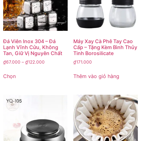
Đá Viên Inox 304 – Đá
Máy Xay Cà Phê Tay Cao
Lạnh Vĩnh Cửu, Không
Cấp – Tặng Kèm Bình Thủy
Tan, Giữ Vị Nguyên Chất
Tinh Borosilicate
₫
67.000
–
₫
122.000
₫
171.000
Chọn
Thêm vào giỏ hàng