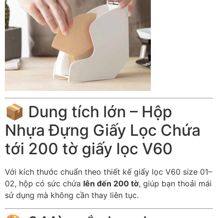
📦 Dung tích lớn – Hộp
Nhựa Đựng Giấy Lọc Chứa
tới 200 tờ giấy lọc V60
Với kích thước chuẩn theo thiết kế giấy lọc V60 size 01–
02, hộp có sức chứa
lên đến 200 tờ
, giúp bạn thoải mái
sử dụng mà không cần thay liên tục.