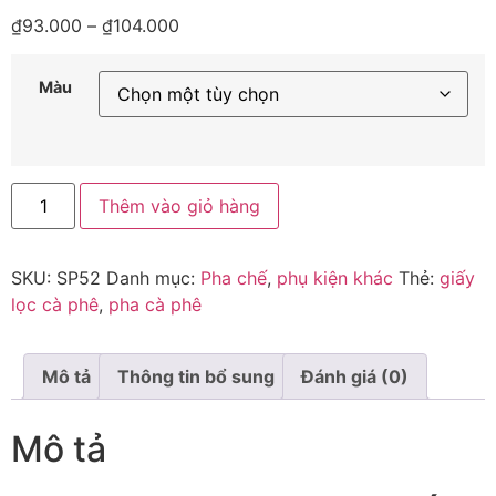
₫
93.000
–
₫
104.000
Màu
Thêm vào giỏ hàng
SKU:
SP52
Danh mục:
Pha chế
,
phụ kiện khác
Thẻ:
giấy
lọc cà phê
,
pha cà phê
Mô tả
Thông tin bổ sung
Đánh giá (0)
Mô tả