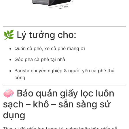
🌿 Lý tưởng cho:
Quán cà phê, xe cà phê mang đi
Góc pha cà phê tại nhà
Barista chuyên nghiệp & người yêu cà phê thủ
công
🧼 Bảo quản giấy lọc luôn
sạch – khô – sẵn sàng sử
dụng
Thay vì để giấy lọc trong túi nylon hoặc hộp giấy dễ