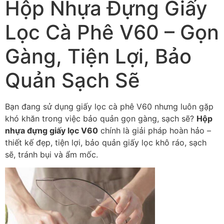
Hộp Nhựa Đựng Giấy
Lọc Cà Phê V60 – Gọn
Gàng, Tiện Lợi, Bảo
Quản Sạch Sẽ
Bạn đang sử dụng giấy lọc cà phê V60 nhưng luôn gặp
khó khăn trong việc bảo quản gọn gàng, sạch sẽ?
Hộp
nhựa đựng giấy lọc V60
chính là giải pháp hoàn hảo –
thiết kế đẹp, tiện lợi, bảo quản giấy lọc khô ráo, sạch
sẽ, tránh bụi và ẩm mốc.