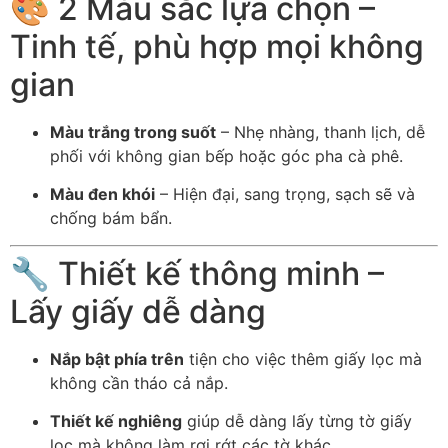
🎨 2 Màu sắc lựa chọn –
Tinh tế, phù hợp mọi không
gian
Màu trắng trong suốt
– Nhẹ nhàng, thanh lịch, dễ
phối với không gian bếp hoặc góc pha cà phê.
Màu đen khói
– Hiện đại, sang trọng, sạch sẽ và
chống bám bẩn.
🔧 Thiết kế thông minh –
Lấy giấy dễ dàng
Nắp bật phía trên
tiện cho việc thêm giấy lọc mà
không cần tháo cả nắp.
Thiết kế nghiêng
giúp dễ dàng lấy từng tờ giấy
lọc mà không làm rơi rớt các tờ khác.