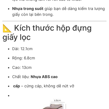
Nhựa trong suốt
giúp bạn dễ dàng kiểm tra lượng
giấy còn lại bên trong.
📐 Kích thước hộp đựng
giấy lọc
Dài: 12.1cm
Rộng: 6.8cm
Cao: 13cm
Chất liệu:
Nhựa ABS cao
cấp
– cứng cáp, không dễ nứt vỡ