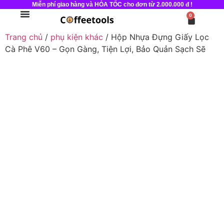
Miễn phí giao hàng và HỎA TỐC cho đơn từ 2.000.000 đ !
0
Trang chủ
/
phụ kiện khác
/ Hộp Nhựa Đựng Giấy Lọc
Cà Phê V60 – Gọn Gàng, Tiện Lợi, Bảo Quản Sạch Sẽ